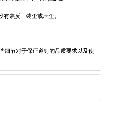
没有装反、装歪或压歪。
些细节对于保证道钉的品质要求以及使