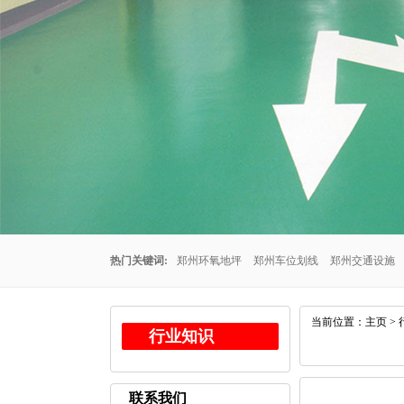
热门关键词:
郑州环氧地坪
郑州车位划线
郑州交通设施
州车位划线公司
郑州停车场车位划线
郑州交通设施厂家
当前位置：
主页
>
行业知识
公司
郑州耐磨地坪
联系我们