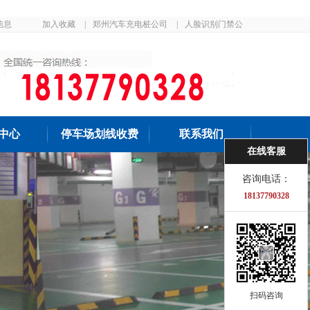
信息
加入收藏
|
郑州汽车充电桩公司
|
人脸识别门禁公
司
中心
停车场划线收费
联系我们
在线客服
咨询电话：
18137790328
扫码咨询