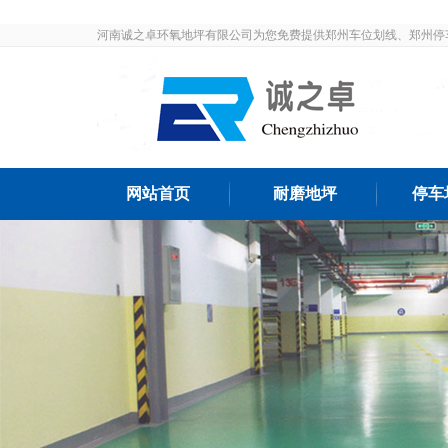
河南诚之卓环氧地坪有限公司为您免费提供郑州车位划线、郑州停
发布和最新资讯，敬请关注！
网站首页
耐磨地坪
停车