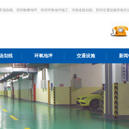
车场划线、郑州耐磨地坪、郑州环氧地坪施工、河南道路划线、郑州交通设施等相关
场划线
环氧地坪
交通设施
新闻