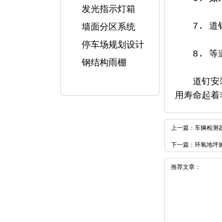
发光指示灯箱
7. 道钉
墙面分区系统
停车场规划设计
8. 等道
钢结构雨棚
道钉安装并
用寿命起着
上一篇：
车辆检测
下一篇：
环氧地坪
推荐文章：