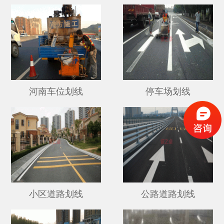
河南车位划线
停车场划线
小区道路划线
公路道路划线