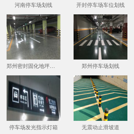
河南停车场划线
开封停车场车位划线
郑州密封固化地坪施工
郑州停车场划线
停车场发光指示灯箱
无震动止滑坡道