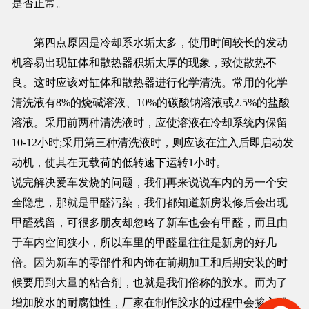
是否正常。
第四点原因是冷却系水垢太多，使用时间较长的发动
机容易出现缸体和散热器积垢太厚的现象，致使散热不
良。这时应该对缸体和散热器进行化学清洗。常用的化学
清洗液有8%的烧碱溶液、10%的碳酸钠溶液或2.5%的盐酸
溶液。采用前两种清洗液时，应使溶液在冷却系统内保留
10-12小时;采用第三种清洗液时，则应该在注入后即启动发
动机，使其在无载荷的低转速下运转1小时。
说完解决爱车发烧的问题，我们再来说说车内的另一个安
全隐患，那就是甲醛污染，我们都知道新房装修后会出现
甲醛残留，可很多朋友却忽略了新车也会有甲醛，而且由
于车内空间狭小，所以车里的甲醛量往往是新房的好几
倍。因为新车的零部件和内饰在前期加工和后期安装的时
候要用到大量的粘合剂，也就是我们俗称的胶水。而为了
增加胶水的耐腐蚀性，厂家在制作胶水的过程中会掺入酚