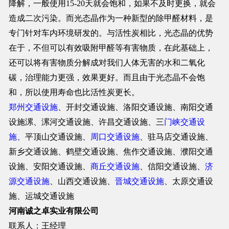
降解，一般使用15-20天就会饱和，如果不及时更换，就会
造成二次污染。而光态晶作为一种新型的除甲醛材料，是
专门针对车内环境研发的。与活性炭相比，光态晶的优势
在于，不但可以有效吸附甲醛等有害物质，在此基础上，
还可以将有害物质分解成对我们人体无害的水和二氧化
碳，治理能力更强，效果更好。而且由于光态晶不会饱
和，所以使用寿命也比活性炭更长。
郑州交通设施
、开封交通设施、洛阳交通设施、南阳交通
设施漯、漯河交通设施、许昌交通设施、三
门峡交通设
施
、平顶山交通设施、
周口交通设施
、驻马店交通设施、
新乡交通设施、鹤壁交通设施、焦作交通设施、濮阳交通
设施、安阳交通设施、
商丘交通设施
、信阳交通设施、
济
源交通设施
、山西交通设施、
晋城交通设施
、太原交通设
施、运城交通设施
河南诚之卓实业有限公司
联系人：王经理