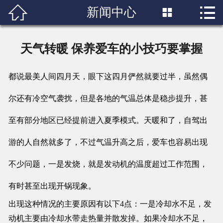


新闻中心

首页

关于我们
天气转暖 保养爱车的小技巧要掌握
产品展示
都说最美人间四月天，眼下这四月俨然就要过半，虽然偶
新闻中心
尔还有冷空气袭扰，但是各地的气温总体是稳步提升，甚
成功案例
至有部分地区已经提前进入夏季模式。天暖和了，自驾出
行业知识
游的人自然就多了，不过气温升高之后，爱车也容易出现
不少问题，一是发烧，就是发动机的温度超过工作范围，
人才招聘
有时甚至出现开锅现象。
联系我们
出现这种情况的主要原因有以下4点：一是冷却水不足，发
动机主要由冷却水带走热量并散发掉。如果冷却水不足，