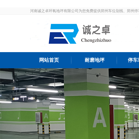
河南诚之卓环氧地坪有限公司为您免费提供郑州车位划线、郑州停
发布和最新资讯，敬请关注！
网站首页
耐磨地坪
停车