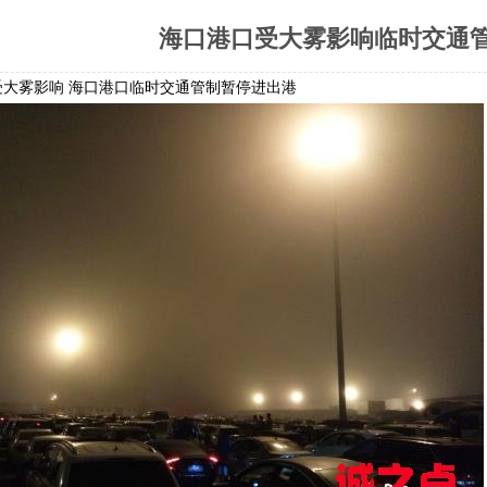
海口港口受大雾影响临时交通管
雾影响 海口港口临时交通管制暂停进出港