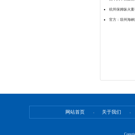
杭州保姆纵火案
官方：琼州海峡
网站首页
关于我们
-
-
Copyr