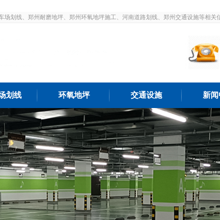
车场划线、郑州耐磨地坪、郑州环氧地坪施工、河南道路划线、郑州交通设施等相关
场划线
环氧地坪
交通设施
新闻