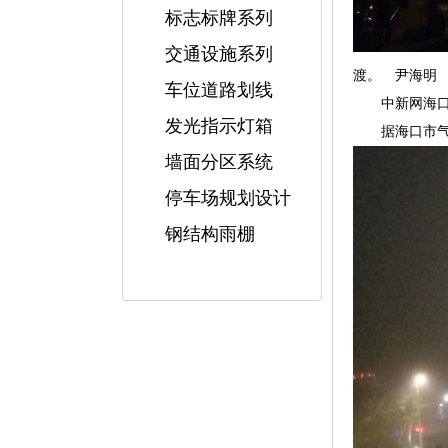
标志标牌系列
交通设施系列
渡。 尹海明
车位道路划线
中新网海口2月
发光指示灯箱
据海口市气象
墙面分区系统
停车场规划设计
钢结构雨棚