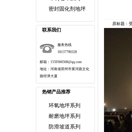
密封固化剂地坪
原标题：受大
联系我们
服务热线
18137790328
邮箱：1559366568@qq.com
地址：河南省郑州市黄河路文化
路经津大厦
热销产品推荐
环氧地坪系列
耐磨地坪系列
防滑坡道系列