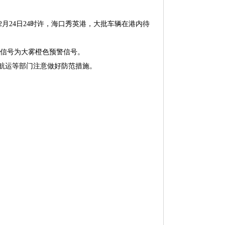
2月24日24时许，海口秀英港，大批车辆在港内待
警信号为大雾橙色预警信号。
航运等部门注意做好防范措施。