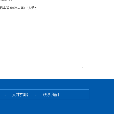
烈车祸 造成5人死亡8人受伤
人才招聘
联系我们
-
-