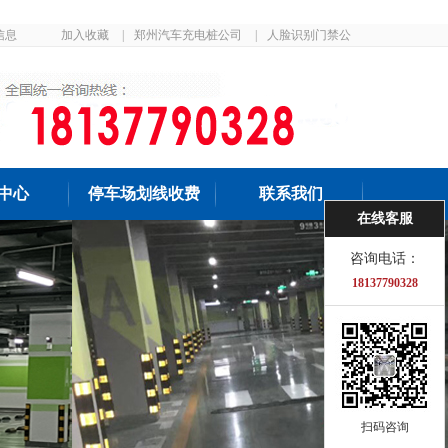
信息
加入收藏
|
郑州汽车充电桩公司
|
人脸识别门禁公
司
中心
停车场划线收费
联系我们
在线客服
咨询电话：
18137790328
扫码咨询