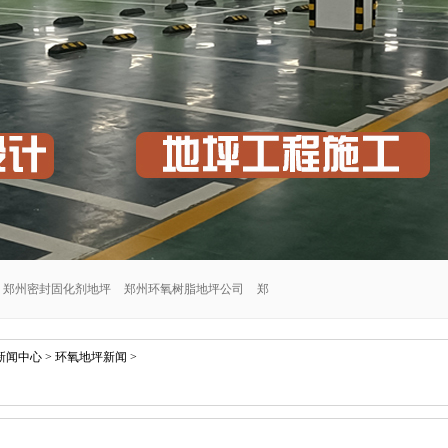
郑州密封固化剂地坪
郑州环氧树脂地坪公司
郑
郑州交通设施安装公司
郑州密封固化剂地坪施工
新闻中心
>
环氧地坪新闻
>