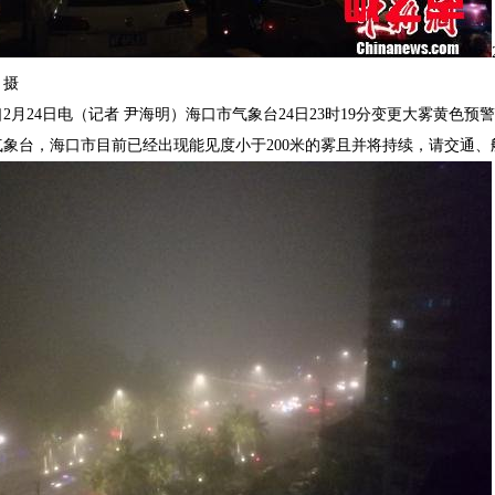
 摄
24日电（记者 尹海明）海口市气象台24日23时19分变更大雾黄色预
台，海口市目前已经出现能见度小于200米的雾且并将持续，请交通、