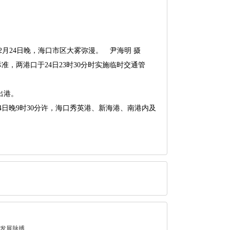
2月24日晚，海口市区大雾弥漫。 尹海明 摄
两港口于24日23时30分时实施临时交通管
出港。
日晚9时30分许，海口秀英港、新海港、南港内及
发展脉搏