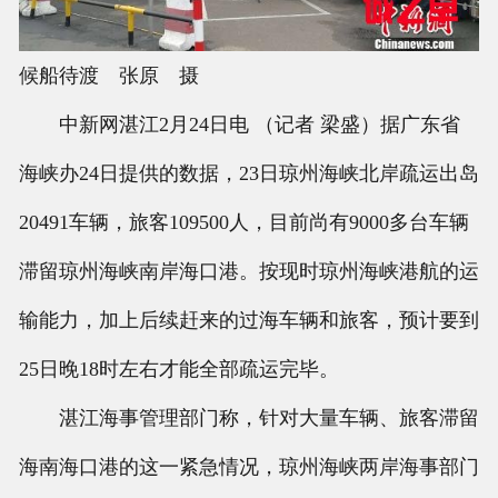
候船待渡 张原 摄
中新网湛江2月24日电 （记者 梁盛）据广东省
海峡办24日提供的数据，23日琼州海峡北岸疏运出岛
20491车辆，旅客109500人，目前尚有9000多台车辆
滞留琼州海峡南岸海口港。按现时琼州海峡港航的运
输能力，加上后续赶来的过海车辆和旅客，预计要到
25日晚18时左右才能全部疏运完毕。
湛江海事管理部门称，针对大量车辆、旅客滞留
海南海口港的这一紧急情况，琼州海峡两岸海事部门