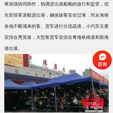
将加强协同协作，协调进出港船舶的放行和监管，优
先安排客滚船进出港，确保旅客安全过海，对从海南
各地不断涌来的客、货车进行分流疏港，小汽车主要
安排在秀英港，大型客货车安排在粤海铁南港和新海
港出港。