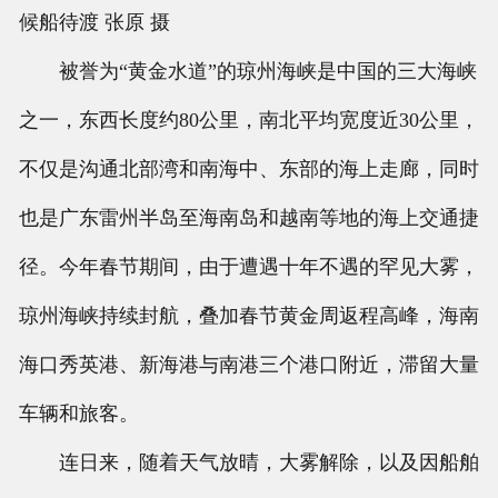
候船待渡 张原 摄
被誉为“黄金水道”的琼州海峡是中国的三大海峡
之一，东西长度约80公里，南北平均宽度近30公里，
不仅是沟通北部湾和南海中、东部的海上走廊，同时
也是广东雷州半岛至海南岛和越南等地的海上交通捷
径。今年春节期间，由于遭遇十年不遇的罕见大雾，
琼州海峡持续封航，叠加春节黄金周返程高峰，海南
海口秀英港、新海港与南港三个港口附近，滞留大量
车辆和旅客。
连日来，随着天气放晴，大雾解除，以及因船舶