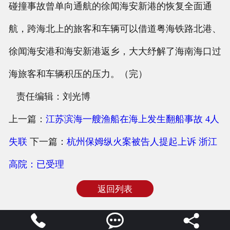
碰撞事故曾单向通航的徐闻海安新港的恢复全面通
航，跨海北上的旅客和车辆可以借道粤海铁路北港、
徐闻海安港和海安新港返乡，大大纾解了海南海口过
海旅客和车辆积压的压力。（完）
责任编辑：刘光博
上一篇：
江苏滨海一艘渔船在海上发生翻船事故 4人
失联
下一篇：
杭州保姆纵火案被告人提起上诉 浙江
高院：已受理
返回列表


