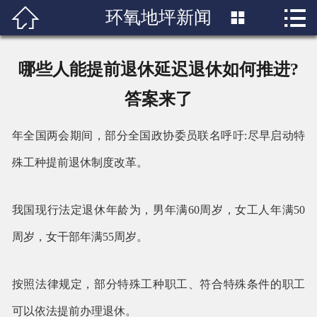


环氧地坪新闻

首页

关于我们
哪些人能提前退休延迟退休如何推进?
产品展示
答案来了
新闻中心
年全国两会期间，部分全国政协委员联名呼吁:尽早启动特
殊工种提前退休制度改革。
成功案例
行业知识
我国现行法定退休年龄为，男年满60周岁，女工人年满50
周岁，女干部年满55周岁。
人才招聘
联系我们
按照法律规定，部分特殊工种职工、符合特殊条件的职工
可以依法提前办理退休。