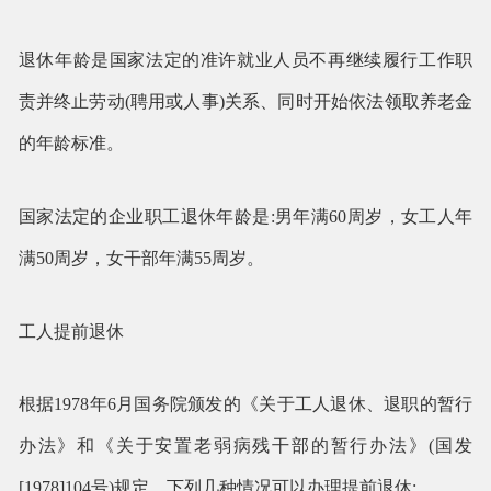
退休年龄是国家法定的准许就业人员不再继续履行工作职
责并终止劳动(聘用或人事)关系、同时开始依法领取养老金
的年龄标准。
国家法定的企业职工退休年龄是:男年满60周岁，女工人年
满50周岁，女干部年满55周岁。
工人提前退休
根据1978年6月国务院颁发的《关于工人退休、退职的暂行
办法》和《关于安置老弱病残干部的暂行办法》(国发
[1978]104号)规定，下列几种情况可以办理提前退休: