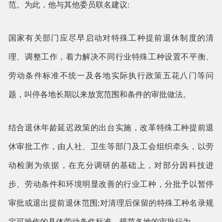
范。为此，他与其他委员联名建议:
国家有关部门应尽早启动对特殊工种提前退休制度的清
理、调整工作，着力解决不同行业特殊工种设置不平衡、
劳动条件标准不统一及各地实际执行政策五花八门等问
题，叫停各地长期以来放宽范围和条件的审批做法。
结合退休年龄延迟政策的出台实施，改革特殊工种提前退
休审批工作，由人社、卫生等部门及工会组织牵头，以劳
动检测为依据，在充分调研的基础上，对部分因科技进
步、劳动条件和环境明显改善的行业工种，分批予以暂停
审批或退出提前退休范围;对清理后保留的特殊工种名录规
定可操作的具体劳动条件标准，规范各地的审批行为。