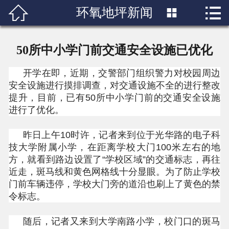


环氧地坪新闻

首页

关于我们
50所中小学门前交通安全设施已优化
产品展示
开学在即，近期，交警部门组织警力对校园周边
安全设施进行摸排调查，对交通设施不全的进行整改
新闻中心
提升，目前，已有50所中小学门前的交通安全设施
进行了优化。
成功案例
昨日上午10时许，记者来到位于光华路的电子科
行业知识
技大学附属小学，在距离学校大门100米左右的地
方，就看到路边设置了“学校区域”的交通标志，再往
近走，斑马线和黄色网格线十分显眼。为了防止学校
人才招聘
门前车辆违停，学校大门旁的道沿也刷上了黄色的禁
令标志。
联系我们
随后，记者又来到大学南路小学，校门口的斑马