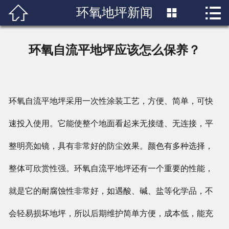


环氧地坪新闻

首页

关于我们
环氧自流平地坪应该怎么保养？
产品展示
新闻中心
环氧自流平地坪采用一次性涂装工艺，方便、简单，可快
成功案例
速投入使用。它能使整个地面看起来无接缝、无连接，平
行业知识
整明亮如镜，具有非常好的防尘效果。颜色有多种选择，
整体可欣赏性强。环氧自流平地坪还有一个重要的性能，
人才招聘
就是它的耐腐蚀性非常好，如遇酸、碱、盐等化学品，不
联系我们
会轻易损坏地坪，所以后期维护简单方便，成本低，能充