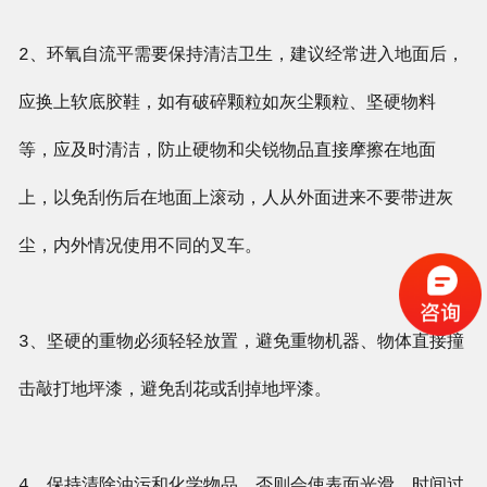
2、环氧自流平需要保持清洁卫生，建议经常进入地面后，
应换上软底胶鞋，如有破碎颗粒如灰尘颗粒、坚硬物料
等，应及时清洁，防止硬物和尖锐物品直接摩擦在地面
上，以免刮伤后在地面上滚动，人从外面进来不要带进灰
尘，内外情况使用不同的叉车。
3、坚硬的重物必须轻轻放置，避免重物机器、物体直接撞
击敲打地坪漆，避免刮花或刮掉地坪漆。
4、保持清除油污和化学物品，否则会使表面光滑，时间过