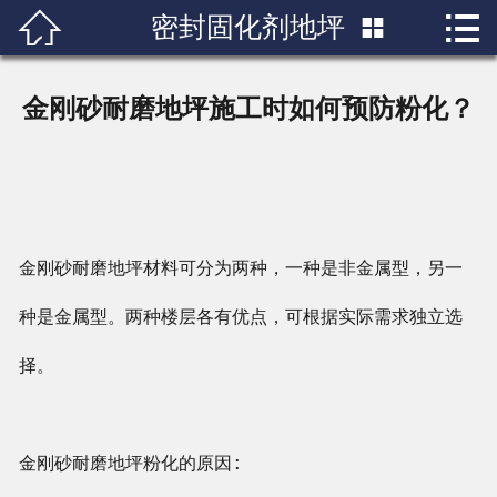


密封固化剂地坪

首页

关于我们
金刚砂耐磨地坪施工时如何预防粉化？
产品展示
新闻中心
成功案例
金刚砂耐磨地坪材料可分为两种，一种是非金属型，另一
行业知识
种是金属型。两种楼层各有优点，可根据实际需求独立选
择。
人才招聘
联系我们
金刚砂耐磨地坪粉化的原因: