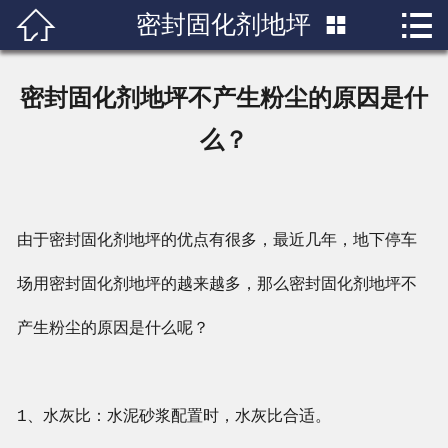


密封固化剂地坪

首页

关于我们
密封固化剂地坪不产生粉尘的原因是什
产品展示
么？
新闻中心
成功案例
由于密封固化剂地坪的优点有很多，最近几年，地下停车
场用密封固化剂地坪的越来越多，那么密封固化剂
地坪
不
行业知识
产生粉尘的原因是什么呢？
人才招聘
联系我们
1、水灰比：水泥砂浆配置时，水灰比合适。