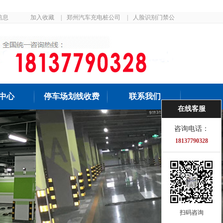
信息
加入收藏
|
郑州汽车充电桩公司
|
人脸识别门禁公
司
中心
停车场划线收费
联系我们
在线客服
咨询电话：
18137790328
扫码咨询