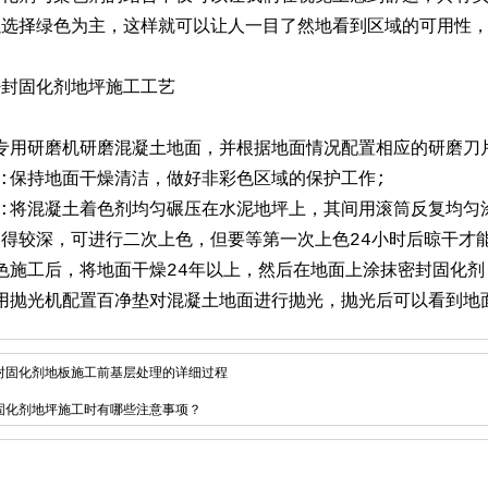
以选择绿色为主，这样就可以让人一目了然地看到区域的可用性
密封固化剂地坪施工工艺
用专用研磨机研磨混凝土地面，并根据地面情况配置相应的研磨刀片
作:保持地面干燥清洁，做好非彩色区域的保护工作;
工:将混凝土着色剂均匀碾压在水泥地坪上，其间用滚筒反复均
得较深，可进行二次上色，但要等第一次上色24小时后晾干才
染色施工后，将地面干燥24年以上，然后在地面上涂抹密封固化
使用抛光机配置百净垫对混凝土地面进行抛光，抛光后可以看到地
封固化剂地板施工前基层处理的详细过程
固化剂地坪施工时有哪些注意事项？