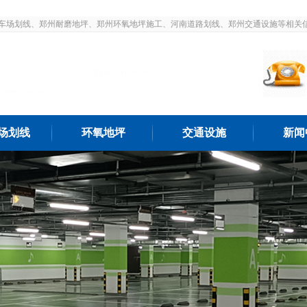
车场划线、郑州耐磨地坪、郑州环氧地坪施工、河南道路划线、郑州交通设施等相关
场划线
环氧地坪
交通设施
新闻