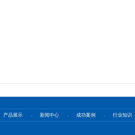
产品展示
新闻中心
成功案例
行业知识
-
-
-