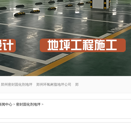
郑州密封固化剂地坪
郑州环氧树脂地坪公司
郑
郑州交通设施安装公司
郑州密封固化剂地坪施工
新闻中心
>
密封固化剂地坪
>