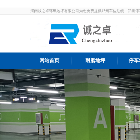
河南诚之卓环氧地坪有限公司为您免费提供郑州车位划线、郑州停
发布和最新资讯，敬请关注！
网站首页
耐磨地坪
停车