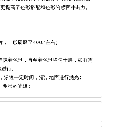
，更提高了色彩搭配和色彩的感官冲击力。
，一般研磨至400#左右;
匀涂抹着色剂，直至着色剂均匀干燥，如有需
能进行;
剂，渗透一定时间，清洁地面进行抛光;
面明显的光泽;