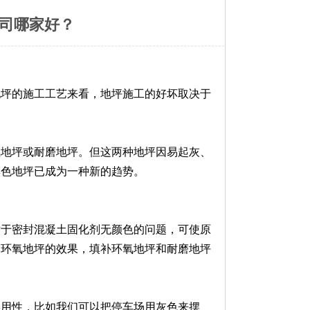
司哪家好？
地坪的施工工艺来看，地坪施工的好坏取决于
氧地坪或耐磨地坪。但这两种地坪因易起灰、
彩色地坪已成为一种新的趋势。
对于密封混凝土固化剂无颜色的问题，可使原
近环氧地坪的效果，填补环氧地坪和耐磨地坪
实用性，比如我们可以把停车场用灰色来摆