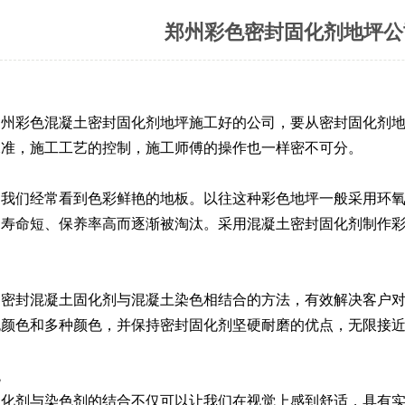
郑州彩色密封固化剂地坪公
郑州
彩色混凝土密封固化剂地坪施工好的公司，要从密封固化剂
水准，施工工艺的控制，施工师傅的操作也一样密不可分。
，我们经常看到色彩鲜艳的地板。以往这种彩色地坪一般采用环
、寿命短、保养率高而逐渐被淘汰。采用混凝土密封固化剂制作
用密封混凝土固化剂与混凝土染色相结合的方法，有效解决客户
无颜色和多种颜色，并保持密封固化剂坚硬耐磨的优点，无限接
观
固化剂与染色剂的结合不仅可以让我们在视觉上感到舒适，具有