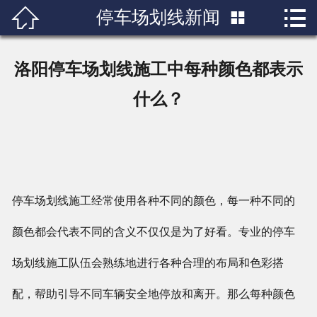


停车场划线新闻

首页

关于我们
洛阳停车场划线施工中每种颜色都表示
产品展示
什么？
新闻中心
成功案例
停车场划线施工经常使用各种不同的颜色，每一种不同的
行业知识
颜色都会代表不同的含义不仅仅是为了好看。专业的停车
人才招聘
场划线施工队伍会熟练地进行各种合理的布局和色彩搭
联系我们
配，帮助引导不同车辆安全地停放和离开。那么每种颜色