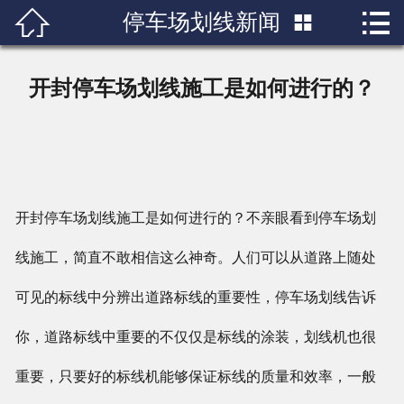


停车场划线新闻

首页

关于我们
开封停车场划线施工是如何进行的？
产品展示
新闻中心
成功案例
开封停车场划线施工是如何进行的？不亲眼看到停车场划
行业知识
线施工，简直不敢相信这么神奇。人们可以从道路上随处
可见的标线中分辨出道路标线的重要性，停车场划线告诉
人才招聘
你，道路标线中重要的不仅仅是标线的涂装，划线机也很
联系我们
重要，只要好的标线机能够保证标线的质量和效率，一般