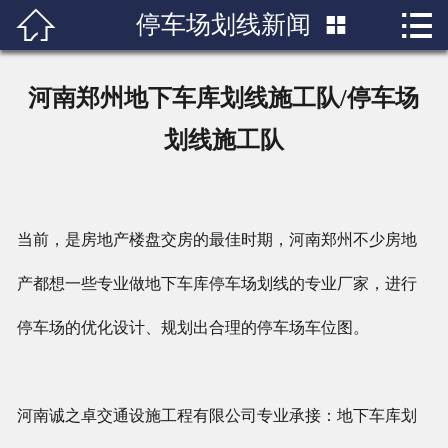


停车场划线新闻

首页

关于我们
河南郑州地下车库划线施工队/停车场
产品展示
划线施工队
新闻中心
成功案例
当前，是房地产楼盘交房的最佳时期，河南郑州不少房地
产都想一些专业做地下车库停车场划线的专业厂家，进行
行业知识
停车场的优化设计、规划出合理的停车场车位图。
人才招聘
联系我们
河南诚之卓交通设施工程有限公司专业承接：地下车库划