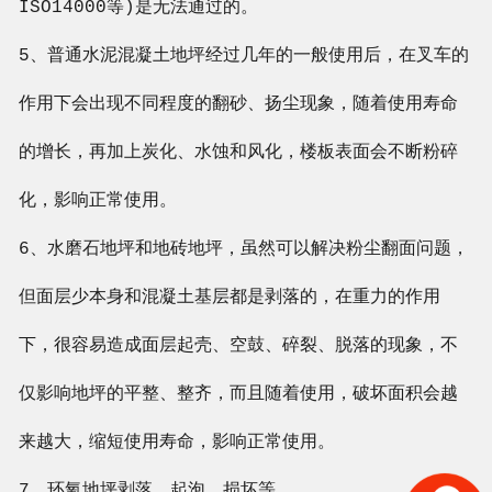
ISO14000等)是无法通过的。
5、普通水泥混凝土地坪经过几年的一般使用后，在叉车的
作用下会出现不同程度的翻砂、扬尘现象，随着使用寿命
的增长，再加上炭化、水蚀和风化，楼板表面会不断粉碎
化，影响正常使用。
6、水磨石地坪和地砖地坪，虽然可以解决粉尘翻面问题，
但面层少本身和混凝土基层都是剥落的，在重力的作用
下，很容易造成面层起壳、空鼓、碎裂、脱落的现象，不
仅影响地坪的平整、整齐，而且随着使用，破坏面积会越
来越大，缩短使用寿命，影响正常使用。
7、环氧地坪剥落、起泡、损坏等。