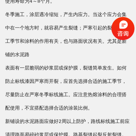
使用寿命为4～8个月。
冬季施工，涂层遇冷缩短，产生内应力。当这个应力会集
中在一个地方时，就容易产生裂缝；严寒引起的裂缝与施
工季节和涂料的作用有关，也与路面状况有关。尤其是新
铺的水泥路
表面有一层脆弱的砂浆层或保护膜，裂缝简单发生。如何
防止标线漆因严寒而开裂，应首先选择合适的施工季节，
尽量防止在严寒冬季标线施工。应注意热熔涂料的合理搭
配使用，不宜搭配选择合适的涂装比例。
新铺设的水泥路面应做好2周以上防护，路线标线施工前应
清理路面易碎砂浆层或保护膜。路基裂缝起裂反射裂缝。