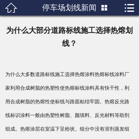


停车场划线新闻

首页

关于我们
为什么大部分道路标线施工选择热熔划
产品展示
线？
新闻中心
成功案例
为什么大多数道路标线施工选择热熔涂料热熔标线涂料厂
家利用合成树脂的热塑性使热熔标线涂料具有快干性，利
行业知识
用合成树脂的热熔性使标线与路面粘结牢固。热熔反光路
人才招聘
线标识涂料一般由热塑性树脂、颜填料、反光材料等助剂
联系我们
组成。热熔涂层在室温下呈粉状。组分中没有溶剂蒸发组