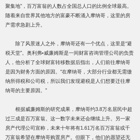
聚集地”，百万富翁的人数占全国总人口的比例全球最高。
随着来自世界其他地方的富豪不断涌入摩纳哥，这里的房
产需求急剧上升。
除了风景迷人之外，摩纳哥还有一个优点，这里是“避
税天堂”。奥利弗•威廉姆斯是一间财富咨询管理公司的负责
人，他分析了全球财富转移数据后指出，人们前往摩纳哥
是因为财务方面的原因。“在摩纳哥，大部分行业都无需缴
纳所得税和公司税，所以我们发现避税是人们想要迁往摩
纳哥的主要原因。”
根据威廉姆斯的研究成果，摩纳哥约3.8万名居民中超
过三成是百万富翁。这一数字未来还会继续上升。另一家
房产代理公司宣称，未来十年将有1.61万名百万富翁或千
万富翁希望在摩纳哥购置房产。但眼下，他们的愿望还无