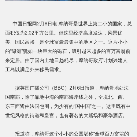
中国日报网2月8日电 摩纳哥是世界上第二小的国家，总
面积仅为2.02平方公里。但这里经济高度发达，风景优
美、国民富裕，是全球富豪最集中的地区之一。这片小小
的“绿洲”犹如一块巨大的磁石，吸引越来越多的百万富翁前
来定居。由于国内土地日趋耗尽，摩纳哥政府计划兴建人
工岛以满足外来移民需求。
据英国广播公司（BBC）2月6日报道，摩纳哥地处法
国南部，除了靠地中海的南部海岸线之外，全境北、西、
东三面皆由法国包围，为少有的“国中国”之一。这里既有中
世纪风格的街道和皇宫，也有著名的大赌场和豪华酒店。
报道称，摩纳哥这个小小的公国堪称“全球百万富翁的