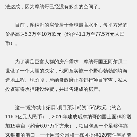
法达成，因为摩纳哥已经没有多余的空间了。
目前，摩纳哥的房价居于全球最高水平，每平方米的
价格高达5.3万至10万欧元（约合41.1万至77.5万元人民
币）。
为了满足巨富人群的房产需求，摩纳哥国王阿尔贝二
世做了一个大胆的决定，他同意实施一个野心勃勃的填海
造地工程。现阶段，摩纳哥政府正在进行项目审查，私人
投资家将承担建设经费，并出售建成的房产。
这一“近海城市拓展”项目预计耗资15亿欧元（约合
116.3亿元人民币），2026年建成后摩纳哥的国土面积将增
加15英亩（约合6.07万平方米），项目包含一个足够停靠
30艘船的港口、一个园景公园和一栋可提供120套住宅的奢