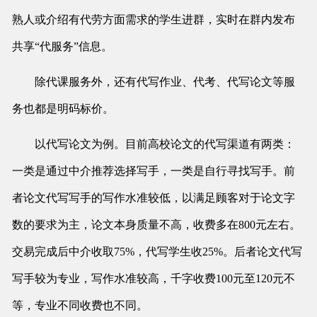
熟人或介绍有代劳方面需求的学生进群，实时在群内发布
共享“代服务”信息。
除代课服务外，还有代写作业、代考、代写论文等服
务也都是明码标价。
以代写论文为例。目前高校论文的代写渠道有两类：
一类是通过中介推荐选择写手，一类是自行寻找写手。前
者论文代写写手的写作水准较低，以满足顾客对于论文字
数的要求为主，论文本身质量不高，收费多在800元左右。
交易完成后中介收取75%，代写学生收25%。后者论文代写
写手较为专业，写作水准较高，千字收费100元至120元不
等，专业不同收费也不同。