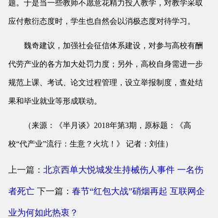
题。于是当一些教师不愿意花精力投入教学，对教学采取
应付敷衍态度时，学生也自然会以消极态度对待学习。
魏奇建议，加强社会征信体系建设，对参与高校有酬
代劳产业的各方加大处罚力度；另外，高校自身需进一步
规范上课、考试、论文过程管理，设立举报制度，查处结
果和毕业就业等形成联动。
（来源：《半月谈》2018年第3期，原标题：《高
校“代产业”流行：生意？火坑！》 记者：刘佳）
上一篇：
北京西单大悦城发生持械伤人事件 一名伤
者死亡
下一篇：
春节“红包大战”硝烟再起 互联网企
业为何如此热衷？