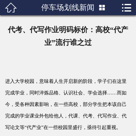


停车场划线新闻

首页

关于我们
代考、代写作业明码标价：高校“代产
产品展示
业”流行谁之过
新闻中心
成功案例
进入大学校园，意味着人生开启新的阶段，学子们在这里
行业知识
完成学业，同时淬炼品格、认识社会、学会选择……而如
人才招聘
今，受各种因素影响，在一些高校，部分学生把本该自己
完成的学业课业外包给他人，代课、代考、代写作业、代
联系我们
写论文等“代产业”在一些校园里盛行，亟待引起重视。