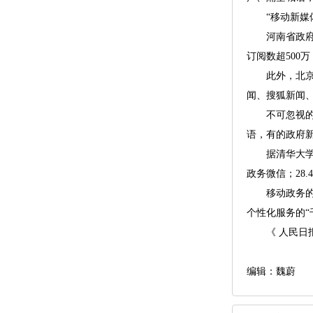
“移动新媒体
河南省政府门
订阅数超500
此外，北京市
闻、搜狐新闻、
不可忽视的是
语，有的政府新
据清华大学对全
政务微信；28.
移动政务的建
个性化服务的“
《 人民日报 》(
编辑：魏蔚