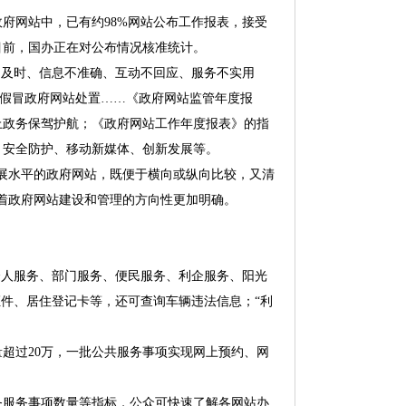
府网站中，已有约98%网站公布工作报表，接受
目前，国办正在对公布情况核准统计。
及时、信息不准确、互动不回应、服务不实用
、假冒政府网站处置……《政府网站监管年度报
上政务保驾护航；《政府网站工作年度报表》的指
、安全防护、移动新媒体、创新发展等。
展水平的政府网站，既便于横向或纵向比较，又清
着政府网站建设和管理的方向性更加明确。
人服务、部门服务、便民服务、利企服务、阳光
证件、居住登记卡等，还可查询车辆违法信息；“利
量超过20万，一批公共服务事项实现网上预约、网
服务事项数量等指标，公众可快速了解各网站办