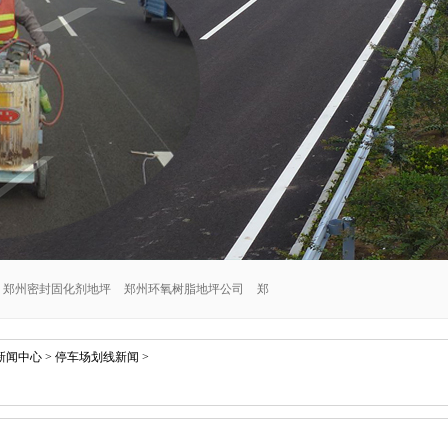
郑州密封固化剂地坪
郑州环氧树脂地坪公司
郑
郑州交通设施安装公司
郑州密封固化剂地坪施工
新闻中心
>
停车场划线新闻
>