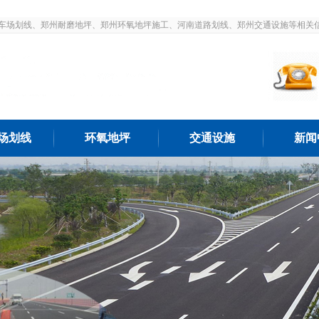
车场划线、郑州耐磨地坪、郑州环氧地坪施工、河南道路划线、郑州交通设施等相关
场划线
环氧地坪
交通设施
新闻