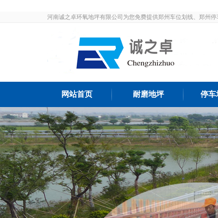
河南诚之卓环氧地坪有限公司为您免费提供郑州车位划线、郑州停
发布和最新资讯，敬请关注！
网站首页
耐磨地坪
停车