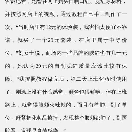
告诉记者，她曾在网上购买自制口红、腮红原材料，
并按照网店上的视频，通过教程自己手工制作了一
次。“当时店里有12元的体验装，我害怕太便宜不靠
谱，就买了一个29元套装，在店里属于中等价
位。”刘女士说，商场内一些品牌的腮红也有几十元
的，她认为29元的自制腮红质量应该比较有保
障。“我按照教程做完后，第二天上班化妆时使用
了。刚涂上没有什么感觉，颜色也很鲜艳。但在上班
路上，就觉得脸颊火辣辣的，而且有些肿。到了单
位，赶紧把化妆品擦掉，发现整个脸颊都肿了，到医
院看，发现是真菌感染。”