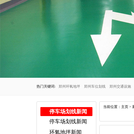
热门关键词:
郑州环氧地坪
郑州车位划线
郑州交通设施
州车位划线公司
郑州停车场车位划线
郑州交通设施厂家
当前位置：
主页
>
停车场划线新闻
停车场划线新闻
公司
郑州耐磨地坪
环氧地坪新闻