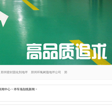
郑州密封固化剂地坪
郑州环氧树脂地坪公司
郑
郑州交通设施安装公司
郑州密封固化剂地坪施工
新闻中心
>
停车场划线新闻
>