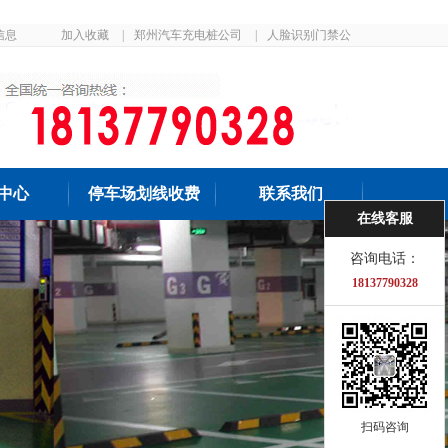
信息
加入收藏
|
郑州汽车充电桩公司
|
人脸识别门禁公
司
中心
停车场划线收费
联系我们
在线客服
咨询电话：
18137790328
扫码咨询