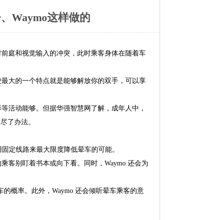
、Waymo这样做的
前庭和视觉输入的冲突，此时乘客身体在随着车
最大的一个特点就是能够解放你的双手，可以享
等活动能够。但据华强智慧网了解，成年人中，
想尽了办法。
用固定线路来最大限度降低晕车的可能。
别盯着书本或向下看。同时，Waymo 还会为
的概率。此外，Waymo 还会倾听晕车乘客的意