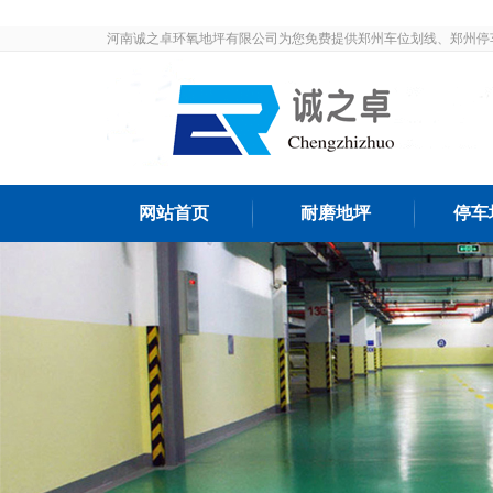
河南诚之卓环氧地坪有限公司为您免费提供郑州车位划线、郑州停
发布和最新资讯，敬请关注！
网站首页
耐磨地坪
停车