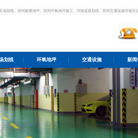
车场划线、郑州耐磨地坪、郑州环氧地坪施工、河南道路划线、郑州交通设施等相关
场划线
环氧地坪
交通设施
新闻