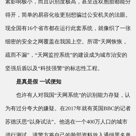
素影响极小，而且识别度极高，甚至连双胞胎都能分
得开，简单的易容化妆更别想骗过公安机关的法眼。
现全国有16个省市都在运行此套系统，就像织了一张
细密的安全之网覆盖在我国上空。所谓“天网恢恢，
疏而不漏”，“天网监控系统”的建设成为城市治安的
坚强后盾以及“科技强警”的标志性工程。
是真是假 一试便知
也许有人对我国“天网系统”的识别能力存疑，认
为有过分夸大的嫌疑。在2017年就有英国BBC的记者
苏德沃思“以身试法”。他选在一个400万人口的城市
进行测试，请警方将自己的脸部资料放入通缉黑名单