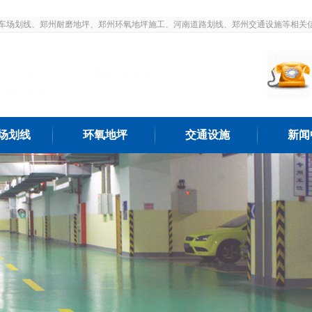
车场划线、郑州耐磨地坪、郑州环氧地坪施工、河南道路划线、郑州交通设施等相关
场划线
环氧地坪
交通设施
新闻