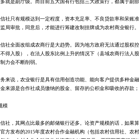
不多就是副厅级。而目前五大国有行包括三大政策行，都属于副
农信社只有规模达到一定程度，资本充足率、不良贷款率和呆账
银监局审批，同意后，才能进行筹建改制挂牌成为农村商业银行
信社全面改组成农商行是大趋势。因为地方政府无法通过股权控
不得入股），在法人股东比例上升的情况下（县域农商行法人股
控制力会不断削弱。
业务来说，农业银行是具有信用创造功能、能向客户提供多种金
资金来源是合作社成员缴纳的股金、留存的公积金和吸收的存款
规模
农信社，其网点比最多的邮储银行还多。论资产规模的话，如果
官方发布的2015年度农村合作金融机构（包括农村信用社、农