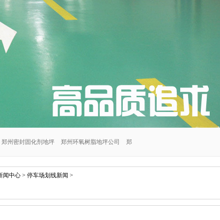
郑州密封固化剂地坪
郑州环氧树脂地坪公司
郑
郑州交通设施安装公司
郑州密封固化剂地坪施工
新闻中心
>
停车场划线新闻
>