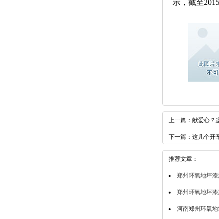
示，截至201
上一篇：
献爱心？这
下一篇：
这几个开
推荐文章：
郑州环氧地坪漆
郑州环氧地坪漆
河南郑州环氧地