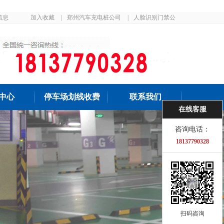
信息
加入收藏
|
郑州汽车充电桩公司
|
人脸识别门禁公
司
中心
停车场划线收费
联系我们
在线客服
咨询电话：
18137790328
扫码咨询