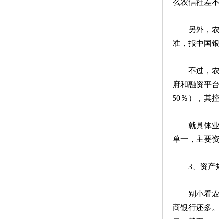
么农信社差
另外，
准，报中国
不过，农
府和融资平台
50％），其
就具体
单一，主要
3、资产
别小看
商银行还多。