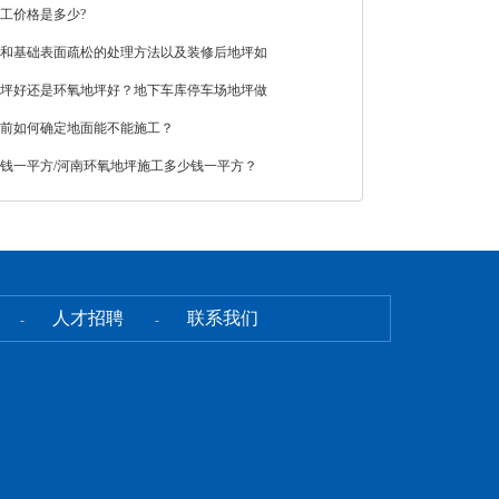
工价格是多少?
和基础表面疏松的处理方法以及装修后地坪如
坪好还是环氧地坪好？地下车库停车场地坪做
前如何确定地面能不能施工？
钱一平方/河南环氧地坪施工多少钱一平方？
人才招聘
联系我们
-
-