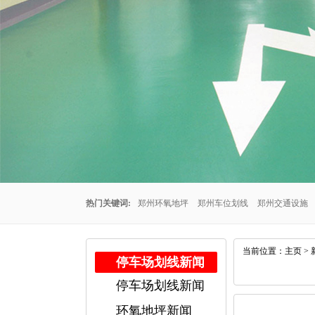
热门关键词:
郑州环氧地坪
郑州车位划线
郑州交通设施
州车位划线公司
郑州停车场车位划线
郑州交通设施厂家
当前位置：
主页
>
停车场划线新闻
停车场划线新闻
公司
郑州耐磨地坪
环氧地坪新闻