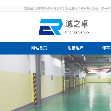
河南诚之卓环氧地坪有限公司为您免费提供郑州车位划线、郑州停
发布和最新资讯，敬请关注！
网站首页
耐磨地坪
停车