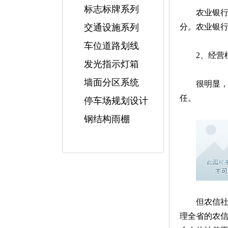
标志标牌系列
农业银
交通设施系列
分。农业银行
车位道路划线
2、经营
发光指示灯箱
墙面分区系统
很明显
任。
停车场规划设计
钢结构雨棚
但农信
理全省的农