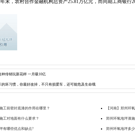
5年末，农村合作金融机构总资产25.81万亿元，而同期工商银行20
种传销玩新花样 一月吸10亿
车的坏习惯，你最好改掉，不只有损爱车，还可能危及生命哦
施工前密封底漆的作用在哪里？
【河南】郑州环氧
施工对地面有什么要求？
郑州环氧地坪漆施
坪有哪些优点和缺点?
郑州环氧地坪多少