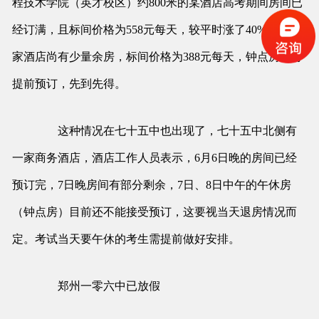
程技术学院（英才校区）约800米的某酒店高考期间房间已
经订满，且标间价格为558元每天，较平时涨了40%。另一
家酒店尚有少量余房，标间价格为388元每天，钟点房不可
提前预订，先到先得。
这种情况在七十五中也出现了，七十五中北侧有
一家商务酒店，酒店工作人员表示，6月6日晚的房间已经
预订完，7日晚房间有部分剩余，7日、8日中午的午休房
（钟点房）目前还不能接受预订，这要视当天退房情况而
定。考试当天要午休的考生需提前做好安排。
郑州一零六中已放假