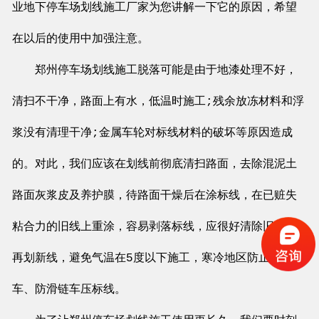
业地下停车场划线施工厂家为您讲解一下它的原因，希望
在以后的使用中加强注意。
郑州停车场划线施工脱落可能是由于地漆处理不好，
清扫不干净，路面上有水，低温时施工;残余放冻材料和浮
浆没有清理干净;金属车轮对标线材料的破坏等原因造成
的。对此，我们应该在划线前彻底清扫路面，去除混泥土
路面灰浆皮及养护膜，待路面干燥后在涂标线，在已赃失
粘合力的旧线上重涂，容易剥落标线，应很好清除旧标线
再划新线，避免气温在5度以下施工，寒冷地区防止覆带
车、防滑链车压标线。