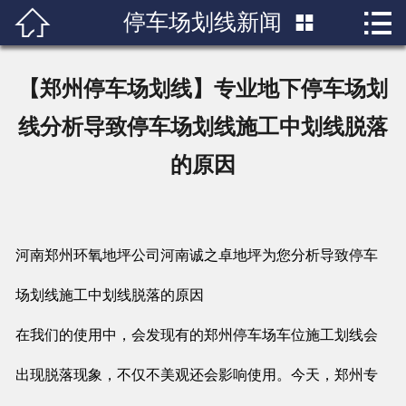


停车场划线新闻

首页

关于我们
【郑州停车场划线】专业地下停车场划
产品展示
线分析导致停车场划线施工中划线脱落
的原因
新闻中心
成功案例
河南郑州环氧地坪公司河南诚之卓地坪为您分析导致停车
行业知识
场划线施工中划线脱落的原因
人才招聘
在我们的使用中，会发现有的郑州停车场车位施工划线会
联系我们
出现脱落现象，不仅不美观还会影响使用。今天，郑州专