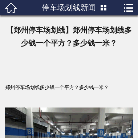


停车场划线新闻

首页

关于我们
【郑州停车场划线】郑州停车场划线多
产品展示
少钱一个平方？多少钱一米？
新闻中心
成功案例
郑州停车场划线多少钱一个平方？多少钱一米？
行业知识
人才招聘
联系我们