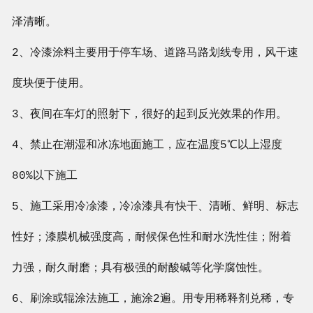
泽清晰。
2、冷漆涂料主要用于停车场、道路马路划线专用，风干速
度块便于使用。
3、夜间在车灯的照射下，很好的起到反光效果的作用。
4、禁止在潮湿和冰冻地面施工，应在温度5℃以上湿度
80%以下施工
5、施工采用冷凃漆，冷凃漆具有快干、清晰、鲜明、标志
性好；漆膜机械强度高，耐候保色性和耐水洗性佳；附着
力强，耐久耐磨；具有极强的耐酸碱等化学腐蚀性。
6、刷涂或辊涂法施工，施涂2遍。用专用稀释剂兑稀，专