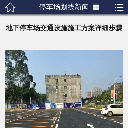


停车场划线新闻

首页

关于我们
地下停车场交通设施施工方案详细步骤
产品展示
新闻中心
成功案例
行业知识
人才招聘
联系我们