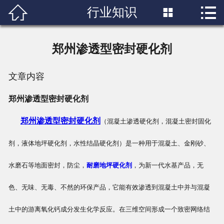


行业知识

首页

关于我们
郑州渗透型密封硬化剂
产品展示
文章内容
新闻中心
郑州渗透型密封硬化剂
成功案例
郑州渗透型密封硬化剂
（混凝土渗透硬化剂，混凝土密封固化
行业知识
剂，液体地坪硬化剂，水性结晶硬化剂）是一种用于混凝土、金刚砂、
水磨石等地面密封，防尘，
耐磨地坪硬化剂
，为新一代水基产品，无
人才招聘
色、无味、无毒、不然的环保产品，它能有效渗透到混凝土中并与混凝
联系我们
土中的游离氧化钙成分发生化学反应。在三维空间形成一个致密网络结