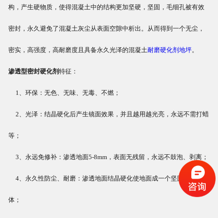
构，产生硬物质，使得混凝土中的结构更加坚硬，坚固，毛细孔被有效
密封，永久避免了混凝土灰尘从表面空隙中析出。从而得到一个无尘，
密实，高强度，高耐磨度且具备永久光泽的混凝土
耐磨硬化剂地坪
。
渗透型密封硬化剂
特征：
1、环保：无色、无味、无毒、不燃；
2、光泽：结晶硬化后产生镜面效果，并且越用越光亮，永远不需打蜡
等；
3、永远免修补：渗透地面5-8mm，表面无残留，永远不鼓泡、剥离；
4、永久性防尘、耐磨：渗透地面结晶硬化使地面成一个坚固密实的整
体；