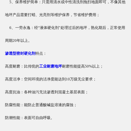
5、保养维护简单：只需用清水或中性清洗剂拖扫地面即可，不像其他
地坪产品需要打蜡、光亮剂等维护保养，节省维护费用；
6、一劳永逸：经“液体硬化剂”处理过后的地坪，熟化期后，正常使用
周期20年以上。
渗透型密封硬化剂
特点：
高度耐磨：比传统的
工业耐磨地坪
耐磨性能提高50%以上；
高度洁净：空间环境的洁净度能达到10万级无尘要求；
高度抗油：各种油污无法渗透到混凝土基层表面；
防腐性能：能防止普通酸碱盐溶液的腐蚀；
防潮性能：表面可自由呼吸。