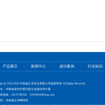
产品展示
新闻中心
成功案例
行业知识
-
-
-
ight @ 2016-2029 河南诚之卓实业有限公司版权所有 All Rights Reserved.
址：河南省郑州市黄河路文化路经津大厦
热线：18137790328 1559366568@qq.com
持：河南诚之卓网络部