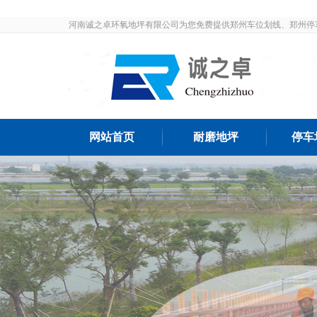
河南诚之卓环氧地坪有限公司为您免费提供郑州车位划线、郑州停
发布和最新资讯，敬请关注！
网站首页
耐磨地坪
停车