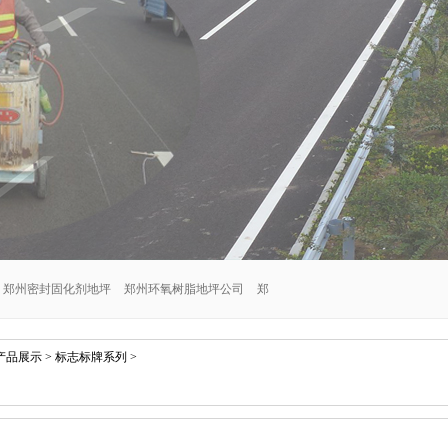
郑州密封固化剂地坪
郑州环氧树脂地坪公司
郑
郑州交通设施安装公司
郑州密封固化剂地坪施工
产品展示
>
标志标牌系列
>