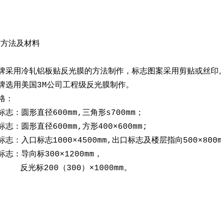
作方法及材料
牌采用冷轧铝板贴反光膜的方法制作，标志图案采用剪贴或丝印
牌选用美国3M公司工程级反光膜制作。
格：
：圆形直径600mm,三角形s700mm；
：圆形直径600mm,方形400×600mm;
：入口标志1000×4500mm,出口标志及楼层指向500×800
：导向标300×1200mm，
00（300）×1000mm。