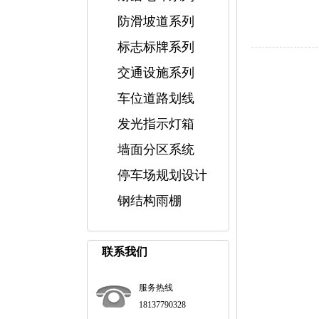
防滑坡道系列
标志标牌系列
交通设施系列
车位道路划线
发光指示灯箱
墙面分区系统
停车场规划设计
钢结构雨棚
联系我们
服务热线
18137790328