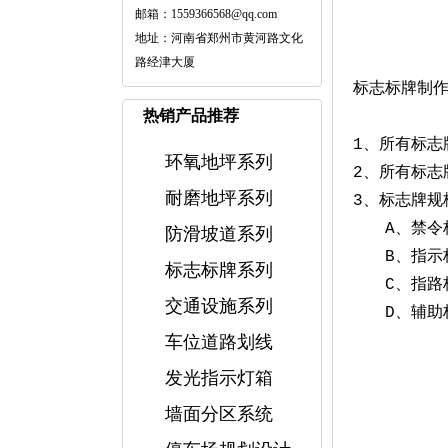
邮箱：1559366568@qq.com
地址：河南省郑州市黄河路文化
路经津大厦
标志标牌制
热销产品推荐
1、所有标志
环氧地坪系列
2、所有标志
耐磨地坪系列
3、标志牌规
A、禁令标志
防滑坡道系列
B、指示标志
标志标牌系列
C、指路标志
交通设施系列
D、辅助标志
车位道路划线
反光标2
发光指示灯箱
墙面分区系统