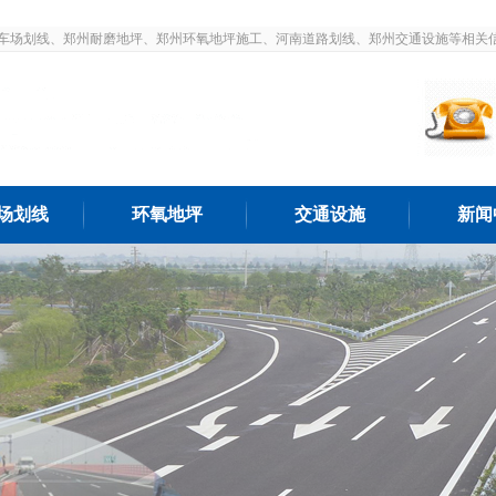
车场划线、郑州耐磨地坪、郑州环氧地坪施工、河南道路划线、郑州交通设施等相关
场划线
环氧地坪
交通设施
新闻