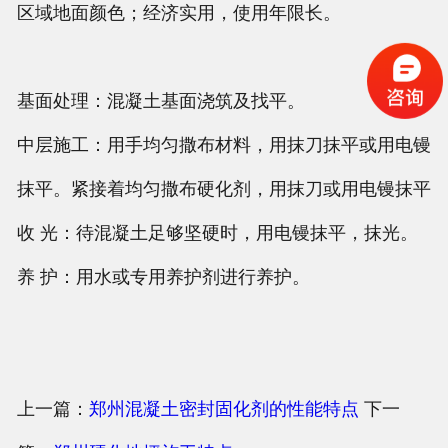
区域地面颜色；经济实用，使用年限长。
基面处理：混凝土基面浇筑及找平。
中层施工：用手均匀撒布材料，用抹刀抹平或用电镘
抹平。紧接着均匀撒布硬化剂，用抹刀或用电镘抹平
收 光：待混凝土足够坚硬时，用电镘抹平，抹光。
养 护：用水或专用养护剂进行养护。
上一篇：
郑州混凝土密封固化剂的性能特点
下一