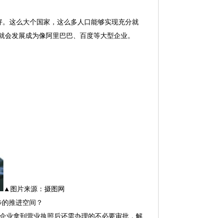
好。这么大个国家，这么多人口能够实现充分就
些就会发展成为像阿里巴巴、百度等大型企业。
▲图片来源：摄图网
步的推进空间？
批企业拿到营业执照后还需办理的不必要审批，解