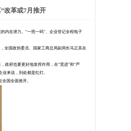
”改革或7月推开
内在潜力。“一照一码”、企业登记全程电子
日，全国政协委员、国家工商总局副局长马正其在
政府也要更好地发挥作用，在“宽进”和“严
企业来说，到处都是红灯。
在全国全面推开。