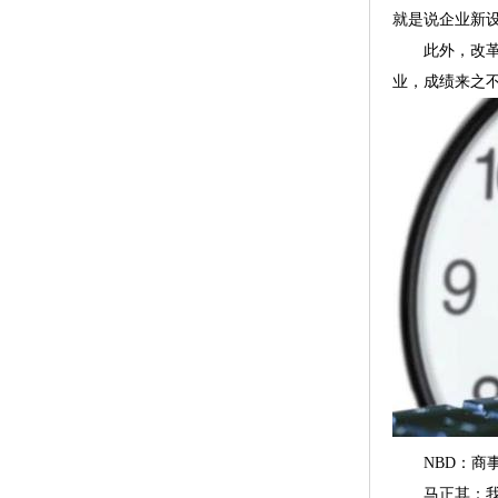
就是说企业新设
此外，改革还
业，成绩来之
NBD：商事
马正其：我们