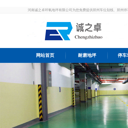
河南诚之卓环氧地坪有限公司为您免费提供郑州车位划线、郑州停
发布和最新资讯，敬请关注！
网站首页
耐磨地坪
停车