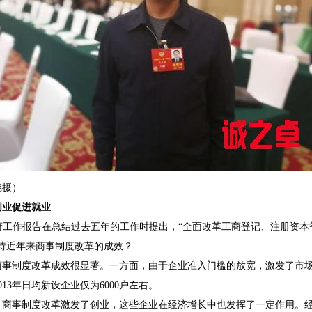
彪摄）
业促进就业
工作报告在总结过去五年的工作时提出，“全面改革工商登记、注册资本
看待近年来商事制度改革的成效？
度改革成效很显著。一方面，由于企业准入门槛的放宽，激发了市场的活力
013年日均新设企业仅为6000户左右。
事制度改革激发了创业，这些企业在经济增长中也发挥了一定作用。经过