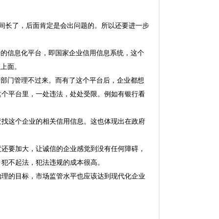
时间长了，后面肯定是会出问题的。所以还要进一步
的信息化平台，即国家企业信用信息系统，这个
在上面。
部门管理不过来。而有了这个平台后，企业都想
这个平台里，一处违法，处处受限。例如有银行看
找这个企业的相关信用信息。这也体现出在政府
还要加大，让诚信的企业感觉到没有任何障碍，
，犯不起法，犯法违规的成本很高。
理的目标，市场监管水平也应该达到现代化企业