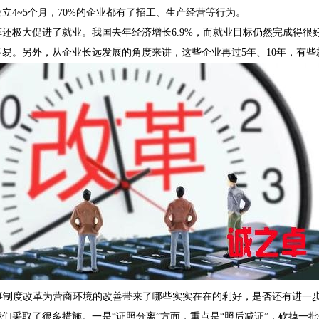
立4~5个月，70%的企业都有了招工、生产经营等行为。
极大促进了就业。我国去年经济增长6.9%，而就业目标仍然完成得很
不易。另外，从企业长远发展的角度来讲，这些企业再过5年、10年，有
制度改革为营商环境的改善带来了哪些实实在在的利好，是否还有进一
采取了很多措施。一是“证照分离”方面，重点是“照后减证”，砍掉一