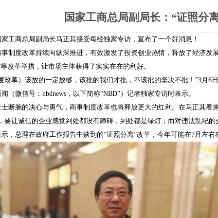
国家工商总局副局长：“证照分离
工商总局副局长马正其接受每经独家专访，宣布了一个好消息！
制度改革持续向纵深推进，有效激发了投资创业热情，释放了经济发展的
”等改革举措，让市场主体获得了实实在在的利好。
改革）该放的一定放够，该批的我们才批，不该批的坚决不批！”3月6
闻（微信号：nbdnews，以下简称“NBD”）记者独家专访时表示。
断腕的决心与勇气，商事制度改革也将释放更大的红利。在马正其看来，
下，要让诚信的企业感觉到处都没有障碍，到处都是绿灯；而对违法乱纪的
，总理在政府工作报告中谈到的“证照分离”改革，今年可能在7月左右