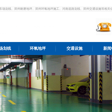
车场划线、郑州耐磨地坪、郑州环氧地坪施工、河南道路划线、郑州交通设施等相关
场划线
环氧地坪
交通设施
新闻