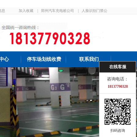
信息
加入收藏
|
郑州汽车充电桩公司
|
人脸识别门禁公
司
中心
停车场划线收费
联系我们
在线客服
咨询电话：
18137790328
扫码咨询