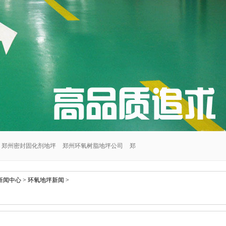
郑州密封固化剂地坪
郑州环氧树脂地坪公司
郑
郑州交通设施安装公司
郑州密封固化剂地坪施工
新闻中心
>
环氧地坪新闻
>