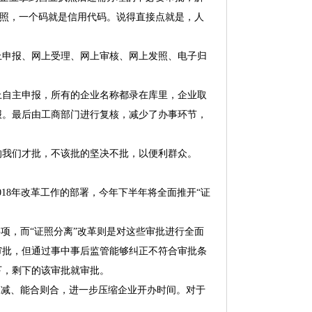
执照，一个码就是信用代码。说得直接点就是，人
申报、网上受理、网上审核、网上发照、电子归
自主申报，所有的企业名称都录在库里，企业取
报。最后由工商部门进行复核，减少了办事环节，
我们才批，不该批的坚决不批，以便利群众。
18年改革工作的部署，今年下半年将全面推开“证
项，而“证照分离”改革则是对这些审批进行全面
审批，但通过事中事后监管能够纠正不符合审批条
下，剩下的该审批就审批。
减、能合则合，进一步压缩企业开办时间。对于