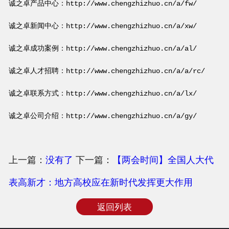
诚之卓产品中心：
http://www.chengzhizhuo.cn/a/fw/
诚之卓新闻中心：
http://www.chengzhizhuo.cn/a/xw/
诚之卓成功案例：
http://www.chengzhizhuo.cn/a/al/
诚之卓人才招聘：
http://www.chengzhizhuo.cn/a/a/rc/
诚之卓联系方式：
http://www.chengzhizhuo.cn/a/lx/
诚之卓公司介绍：
http://www.chengzhizhuo.cn/a/gy/
上一篇：
没有了
下一篇：
【两会时间】全国人大代
表高新才：地方高校应在新时代发挥更大作用
返回列表