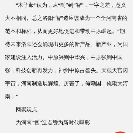
“木子藤”认为，从“制”到“智”，一字之差，意义
大不相同。总之洛阳“智”造应该成为一个全河南省的
范本和标杆，从而更好地促进和带动中原崛起。“期
待未来洛阳还会涌现出更多的新产品、新产业，为国
家建设注入活力。中原兴则中华兴，中原强则中国
强！科技创新再发力，神州中原占鳌头。天眼天宫闪
宇宙，河南制造展辉煌。厉害了，俺嘞国，俺嘞大河
南！”
网聚观点
为河南“智”造点赞为新时代喝彩