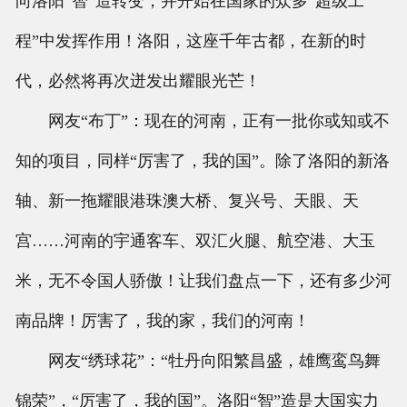
向洛阳“智”造转变，并开始在国家的众多“超级工
程”中发挥作用！洛阳，这座千年古都，在新的时
代，必然将再次迸发出耀眼光芒！
网友“布丁”：现在的河南，正有一批你或知或不
知的项目，同样“厉害了，我的国”。除了洛阳的新洛
轴、新一拖耀眼港珠澳大桥、复兴号、天眼、天
宫……河南的宇通客车、双汇火腿、航空港、大玉
米，无不令国人骄傲！让我们盘点一下，还有多少河
南品牌！厉害了，我的家，我们的河南！
网友“绣球花”：“牡丹向阳繁昌盛，雄鹰鸾鸟舞
锦荣”，“厉害了，我的国”。洛阳“智”造是大国实力