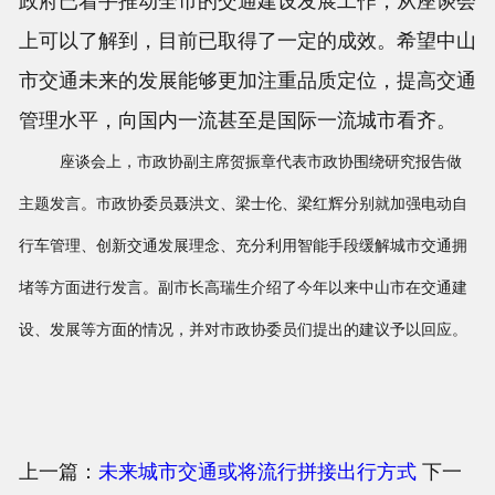
政府已着手推动全市的交通建设发展工作，从座谈会
上可以了解到，目前已取得了一定的成效。希望中山
市交通未来的发展能够更加注重品质定位，提高交通
管理水平，向国内一流甚至是国际一流城市看齐。
座谈会上，市政协副主席贺振章代表市政协围绕研究报告做
主题发言。市政协委员聂洪文、梁士伦、梁红辉分别就加强电动自
行车管理、创新交通发展理念、充分利用智能手段缓解城市交通拥
堵等方面进行发言。副市长高瑞生介绍了今年以来中山市在交通建
设、发展等方面的情况，并对市政协委员们提出的建议予以回应。
上一篇：
未来城市交通或将流行拼接出行方式
下一