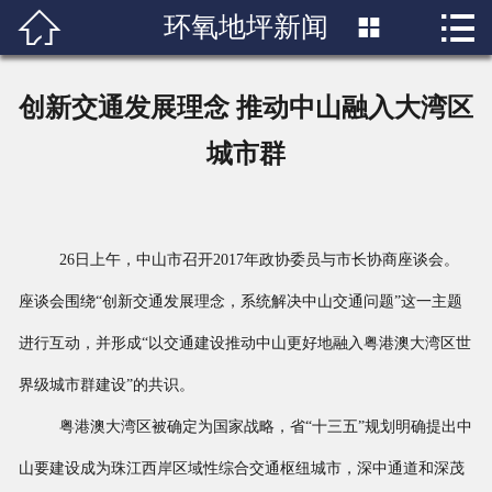


环氧地坪新闻

首页

关于我们
创新交通发展理念 推动中山融入大湾区
产品展示
城市群
新闻中心
成功案例
26日上午，中山市召开2017年政协委员与市长协商座谈会。
座谈会围绕“创新交通发展理念，系统解决中山交通问题”这一主题
行业知识
进行互动，并形成“以交通建设推动中山更好地融入粤港澳大湾区世
人才招聘
界级城市群建设”的共识。
联系我们
粤港澳大湾区被确定为国家战略，省“十三五”规划明确提出中
山要建设成为珠江西岸区域性综合交通枢纽城市，深中通道和深茂