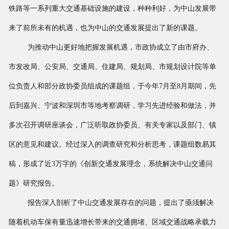
铁路等一系列重大交通基础设施的建设，种种利好，为中山发展带
来了前所未有的机遇，也为中山的交通发展提出了新的课题。
为推动中山更好地把握发展机遇，市政协成立了由市府办、
市发改局、公安局、交通局、住建局、规划局、市规划设计院等单
位负责人和部分政协委员组成的课题组，于今年7月至8月期间，先
后到嘉兴、宁波和深圳市等地考察调研，学习先进经验和做法，并
多次召开调研座谈会，广泛听取政协委员、有关专家以及部门、镇
区的意见和建议。经过深入的调查研究和分析思考，课题组数易其
稿，形成了近3万字的《创新交通发展理念，系统解决中山交通问
题》研究报告。
报告深入剖析了中山交通发展存在的问题，提出了亟须解决
随着机动车保有量迅速增长带来的交通拥堵、区域交通战略承载力