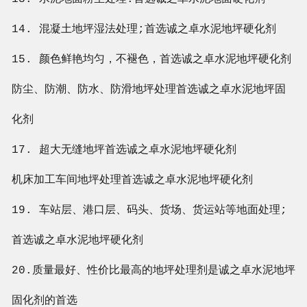
14. 混凝土地坪湿法处理;首选
诚之卓
水泥地坪硬化剂
15. 颜色鲜艳均匀，不褪色，首选
诚之卓
水泥地坪硬化剂
防尘、防潮、防水、防滑地坪处理首选
诚之卓
水泥地坪固
化剂
17. 超大无缝地坪首选
诚之卓
水泥地坪硬化剂
机床加工车间地坪处理首选
诚之卓
水泥地坪硬化剂
19. 车站层、港口层、码头、货场、货运站等地面处理;
首选
诚之卓
水泥地坪硬化剂
20.质量最好、性价比最高的地坪处理剂是
诚之卓
水泥地坪
固化剂的首选