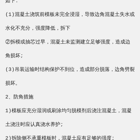
如下:
(1)混凝土浇筑前模板未完全浸湿，导致边角混凝土失水或
水化不充分，强度降低，拆下
②拆模或抽芯过早，混凝土未监测建立足够强度，造成边
角损坏;
(3)吊装运输时结构保护不到位，造成部分脱落，边角劈裂
损坏。
2、防角措施
1)模板应充分湿润或刷涂均匀脱模剂后浇注混凝土，混凝
土浇注时应认真浇水养护;
2)拆除侧不承重模板时，混凝土应有足够的强度;