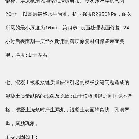
修补。厚度根据现场钻孔深度确定。每次抹灰厚度约为
20mm，以基层最终水平为准。抗压强度R2850MPa，耐久
所需的最小厚度为10mm。第四步:表面处理表面修复:24
小时后表面刮一层经久耐用的薄层修复材料保证表面美
观，厚度:1mm左右。
七、混凝土模板接缝质量缺陷引起的模板接缝问题造成的
混凝土质量缺陷的现象及原因:由于模板接缝之间间隙不严
格，混凝土浇筑时产生漏浆，混凝土表面蜂窝状，孔洞严
重，露肋现象。
主要原因如下: