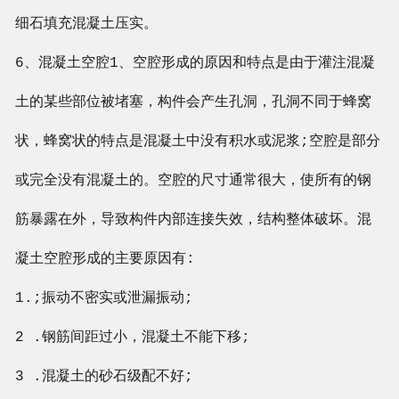
细石填充混凝土压实。
6、混凝土空腔1、空腔形成的原因和特点是由于灌注混凝
土的某些部位被堵塞，构件会产生孔洞，孔洞不同于蜂窝
状，蜂窝状的特点是混凝土中没有积水或泥浆;空腔是部分
或完全没有混凝土的。空腔的尺寸通常很大，使所有的钢
筋暴露在外，导致构件内部连接失效，结构整体破坏。混
凝土空腔形成的主要原因有:
1.;振动不密实或泄漏振动;
2 .钢筋间距过小，混凝土不能下移;
3 .混凝土的砂石级配不好;