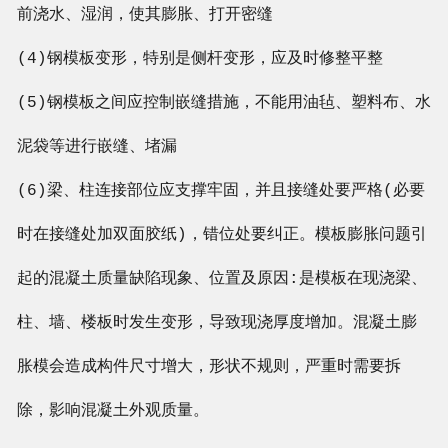
前浇水、湿润，使其膨胀、打开密缝
(4)钢模板变形，特别是侧杆变形，应及时修整平整
(5)钢模板之间应控制嵌缝措施，不能用油毡、塑料布、水
泥袋等进行嵌缝、堵漏
(6)梁、柱连接部位应支撑牢固，并且接缝处要严格(必要
时在接缝处加双面胶纸)，错位处要纠正。模板膨胀问题引
起的混凝土质量缺陷现象、位置及原因:是模板在现浇梁、
柱、墙、楼板时发生变形，导致现浇厚度增加。混凝土膨
胀模会造成构件尺寸增大，形状不规则，严重时需要拆
除，影响混凝土外观质量。