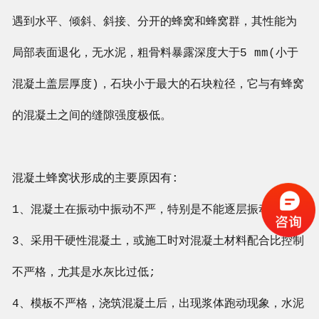
遇到水平、倾斜、斜接、分开的蜂窝和蜂窝群，其性能为
局部表面退化，无水泥，粗骨料暴露深度大于5 mm(小于
混凝土盖层厚度)，石块小于最大的石块粒径，它与有蜂窝
的混凝土之间的缝隙强度极低。
混凝土蜂窝状形成的主要原因有:
1、混凝土在振动中振动不严，特别是不能逐层振动;
3、采用干硬性混凝土，或施工时对混凝土材料配合比控制
不严格，尤其是水灰比过低;
4、模板不严格，浇筑混凝土后，出现浆体跑动现象，水泥