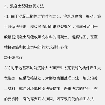
2、混凝土裂缝修复方法
(1)由于混凝土搅拌运输时间过长、浇筑速度快、振动、施
工缝做法行走、模板等原因而形成裂缝的，措施可采用一
般钢筋混凝土裂缝或填充材料的混凝土、钢筋锚固、甚至
粘接钢筋和预应力钢筋的方式进行补救。
②干燥气候
(3)对于地基不均匀沉降太大而产生太宽裂缝的构件产生太
宽裂缝，应采取接缝法，对裂缝表面处理方法，填充混凝
土材料，或注射环氧树脂法等措施，严重冻结的构件，有
的要拆除，有的需要后方加固。因荷载而使的加固方法，