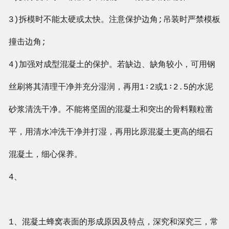
3)拆模时不能太硬或太快。注意保护边角;吊装时严禁模板
撞击边角;
4)加强对成型混凝土的保护。若缺边、缺角较小，可用钢
丝刷将其清理干净并充分湿润，再用1∶2或1∶2.5的水泥
砂浆清洗干净。不能将坚固的混凝土和突出的骨料颗粒凿
平，用清水冲洗干净并打湿，再用比原混凝土更高的细石
混凝土，细心保养。
4、
1、混凝土蜂窝表面的形成原因及特点，深究和深究三，常