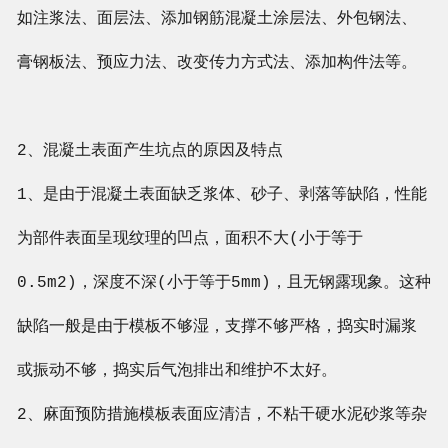
如注浆法、面层法、添加钢筋混凝土涂层法、外包钢法、
膏钢板法、预应力法、改变传力方式法、添加构件法等。
2、混凝土表面产生坑点的原因及特点
1、是由于混凝土表面缺乏浆体、砂子、剥落等缺陷，性能
为部件表面呈现纹理的凹点，面积不大(小于等于
0.5m2)，深度不深(小于等于5mm)，且无钢露现象。这种
缺陷一般是由于模板不够湿，支撑不够严格，捣实时漏浆
或振动不够，捣实后气泡排出和维护不太好。
2、麻面预防措施模板表面应清洁，不粘干硬水泥砂浆等杂