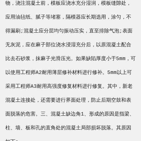
物，浇注混凝土前，模板应浇水充分湿润，模板缝隙处，
应用油毡纸、腻子等堵塞，隔模器应长期选用，涂匀，不
得漏刷;混凝土应分层均匀振动压实，直至排除气泡;表面
无灰泥，应在麻子部位浇水浸湿充分后，以原混凝土配合
比去石砂浆，抹麻子光滑压光。如果缺陷厚度小于5mm，可
以使用工程师A2耐用薄层修补材料进行修补。5mm以上可
采用工程师A3耐用高强度修复材料进行修复。其中，新老
混凝土连接处，还需要进行界面处理，防止后期空鼓和表
面脱落的危害。三、混凝土缺边角1、形成的原因是指梁、
柱、墙、板和孔的直角处的混凝土局部损坏脱落。其原因