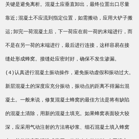
关键是避免离析。混凝土应垂直卸出，最终位置出口尽量
靠近;混凝土不应流到指定位置，如需搬动，应用大铲子搬
运;卸完一荷混凝土后，下一荷应在前一荷的末端进行，而
不是在另一荷的末端进行，最后进行连接，这样容易在接
缝处形成蜂窝。接缝处应密封好，确保不发生渗漏。
(4)认真进行混凝土振动操作，避免振动虚假和振动过大。
新层混凝土的深度应充分振动，振动点的距离不得漏出混
凝土。一般来说，修复混凝土蜂窝的最佳方法是将有缺陷
的混凝土清除，用新的混凝土填充。如果蜂窝表面较大较
深，应采用气动注射的方法将砂浆、细石混凝土填入蜂窝