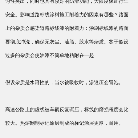
匀性突出，同时也具有较好的防滑功能，大限度保证行车
安全。影响道路标线涂料施工附着力的因素有哪些？路面
上的杂质会感染道路标线漆的附着力：涂刷标线漆的路面
要彻底冲洗，确保无灰尘、油脂、胶水等杂质。鉴于假设
过多的杂质会使油漆不简单地粘附在一起
假设杂质是水溶性的，当水被吸收时，渗透压会冒泡。
高速公路上的虚线被车辆反复碾压，标线的磨损程度会比
较大。热熔刮削标记涂层制成的标记涂层更厚，耐用。