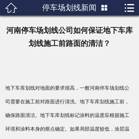


停车场划线新闻

首页

关于我们
河南停车场划线公司如何保证地下车库
产品展示
划线施工前路面的清洁？
新闻中心
成功案例
地下车库划线对地面的要求很高，一般河南停车场划线公
行业知识
司需要在施工前对路面进行清洗。地下车库划线施工前，
人才招聘
确保路面清洁。地下车库划线标记涂料的温度应根据施工
联系我们
环境和涂料本身的熔点确定。如果局部温度较低，涂层温