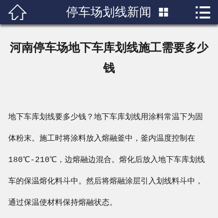


停车场划线新闻

首页

关于我们
河南停车场地下车库划线施工需要多少
产品展示
钱
新闻中心
成功案例
地下车库划线要多少钱？地下车库划线用涂料常温下为固
体粉末。施工时将涂料放入熔融釜中，釜内温度控制在
行业知识
180℃-210℃，边熔融边混合。熔化后放入地下车库划线
人才招聘
车的保温熔化料斗中。然后将熔融涂层引入划线料斗中，
联系我们
通过保温使材料保持熔融状态。