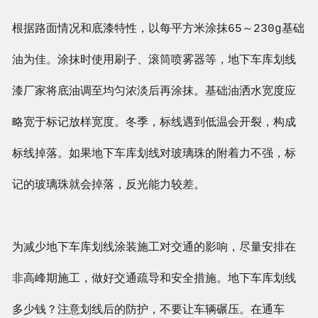
根据路面情况和底漆特性，以每平方米涂抹65～230g基础
油为佳。涂抹时使用刷子、滚筒喷雾器等，地下车库划线
漆厂家将底油调至均匀浓淡后再涂抹。基础油洒水宽度应
略宽于标记放样宽度。冬季，标线遇到低温会开裂，构成
标线掉落。如果地下车库划线对玻璃珠的附着力不强，标
记的玻璃珠就会掉落，反光能力较差。
为减少地下车库划线涂装施工对交通的影响，尽量安排在
非高峰期施工，做好交通疏导和安全措施。地下车库划线
多少钱？注意划线后的防护，不要让车辆碾压。在通车