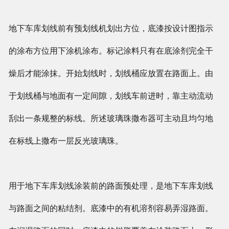
地下车库划线前有预划线机划出方位，底漆按设计图指示
的涂布方位用下涂机涂布。标记涂料只有在底涂剂完全干
燥后才能涂抹。开始划线时，划线桶应放置在路面上。由
于划线桶与地面有一定间隙，划线车前进时，靠主动流动
刮出一条规整的标线。所述玻璃珠撒布器可主动且均匀地
在标线上撒布一层反光玻璃珠。
用于地下车库划线涂装前的路面预处理，是地下车库划线
与路面之间的粘结剂。底漆中的有机溶剂容易弄湿路面。