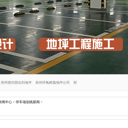
郑州密封固化剂地坪
郑州环氧树脂地坪公司
郑
郑州交通设施安装公司
郑州密封固化剂地坪施工
新闻中心
>
停车场划线新闻
>