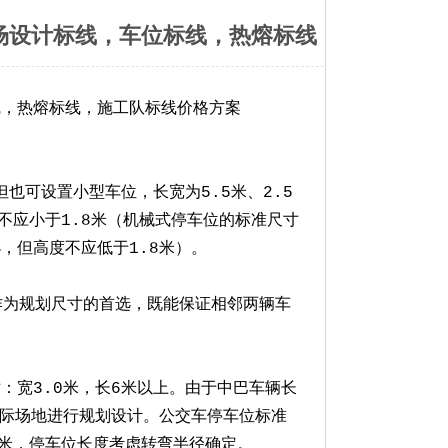
场设计标线，车位标线，热熔标线，施工
线，热熔标线，施工队标线价格方案
也可设置小型车位，长宽为5.5米、2.5
不应小于1.8米（机械式停车位的标准尺寸
，但高度不应低于1.8米）。
常作为规划尺寸的首选，既能保证相邻两辆车
：宽3.0米，长6米以上。由于中巴车辆长
实际场地进行规划设计。公交车停车位标准
4米，停车位长度考虑转弯半径确定。