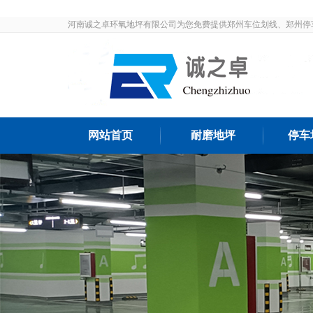
河南诚之卓环氧地坪有限公司为您免费提供郑州车位划线、郑州停
发布和最新资讯，敬请关注！
网站首页
耐磨地坪
停车