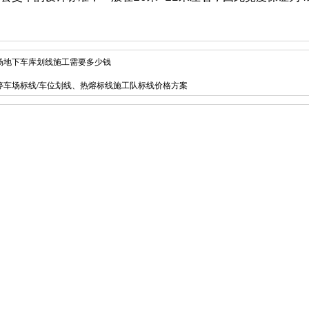
场地下车库划线施工需要多少钱
停车场标线/车位划线、热熔标线施工队标线价格方案