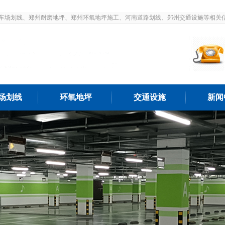
车场划线、郑州耐磨地坪、郑州环氧地坪施工、河南道路划线、郑州交通设施等相关
场划线
环氧地坪
交通设施
新闻