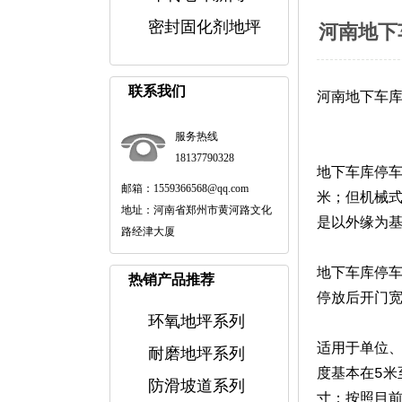
密封固化剂地坪
河南地下
联系我们
河南地下车
服务热线
18137790328
地下车库停车
邮箱：1559366568@qq.com
米；但机械式
地址：河南省郑州市黄河路文化
是以外缘为基
路经津大厦
地下车库停车
热销产品推荐
停放后开门
环氧地坪系列
适用于单位、
耐磨地坪系列
度基本在5米
防滑坡道系列
寸：按照目前