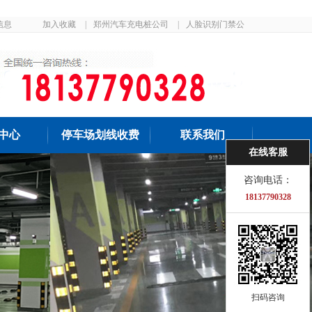
信息
加入收藏
|
郑州汽车充电桩公司
|
人脸识别门禁公
司
中心
停车场划线收费
联系我们
在线客服
咨询电话：
18137790328
扫码咨询