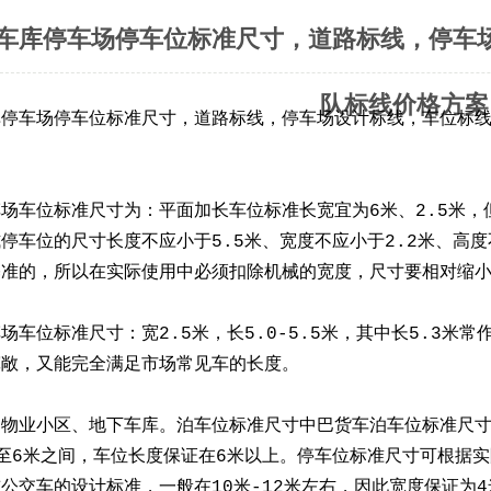
车库停车场停车位标准尺寸，道路标线，停车
队标线价格方案
库停车场停车位标准尺寸，道路标线，停车场设计标线，车位标
场车位标准尺寸为：平面加长车位标准长宽宜为6米、2.5米，但
停车位的尺寸长度不应小于5.5米、宽度不应小于2.2米、高度
准的，所以在实际使用中必须扣除机械的宽度，尺寸要相对缩小
场车位标准尺寸：宽2.5米，长5.0-5.5米，其中长5.3米
宽敞，又能完全满足市场常见车的长度。
物业小区、地下车库。泊车位标准尺寸中巴货车泊车位标准尺寸
至6米之间，车位长度保证在6米以上。停车位标准尺寸可根据
公交车的设计标准，一般在10米-12米左右，因此宽度保证为