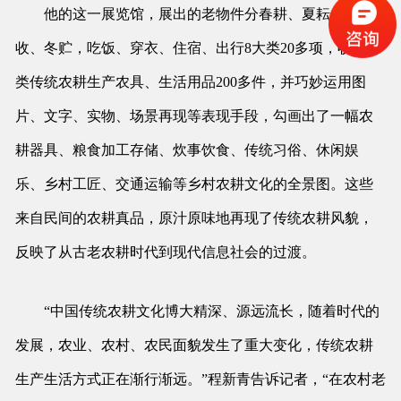
他的这一展览馆，展出的老物件分春耕、夏耘、秋
收、冬贮，吃饭、穿衣、住宿、出行8大类20多项，收藏各
类传统农耕生产农具、生活用品200多件，并巧妙运用图
片、文字、实物、场景再现等表现手段，勾画出了一幅农
耕器具、粮食加工存储、炊事饮食、传统习俗、休闲娱
乐、乡村工匠、交通运输等乡村农耕文化的全景图。这些
来自民间的农耕真品，原汁原味地再现了传统农耕风貌，
反映了从古老农耕时代到现代信息社会的过渡。
“中国传统农耕文化博大精深、源远流长，随着时代的
发展，农业、农村、农民面貌发生了重大变化，传统农耕
生产生活方式正在渐行渐远。”程新青告诉记者，“在农村老