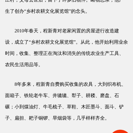
生了创办“乡村农耕文化展览馆”的念头。
2010年春天，程新青对老家闲置的房屋进行改造建
设，成立了“乡村农耕文化展览馆”。从此，他开始利用业余
时间，收集、整理正在淘汰和消失的传统农业生产工具、
农民生活用品等。
8年多来，程新青自费购买收集的农具，大到织布机、
面箱子、铁轮老牛车、井辘辘、犁子、耕耧、磨盘、石
碾；小到煤油灯、牛毛梳子、草鞋、木匠墨斗、面斗、铲
子、扁担、耙子铜锣、旱烟袋等，几乎样样齐全。