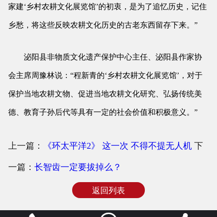
家建‘乡村农耕文化展览馆’的初衷，是为了追忆历史，记住
乡愁，将这些反映农耕文化历史的古老东西留存下来。”
泌阳县非物质文化遗产保护中心主任、泌阳县作家协
会主席周豫林说：“程新青的‘乡村农耕文化展览馆’，对于
保护当地农耕文物、促进当地农耕文化研究、弘扬传统美
德、教育子孙后代等具有一定的社会价值和积极意义。”
上一篇：
《环太平洋2》 这一次 不得不提无人机
下
一篇：
长智齿一定要拔掉么？
返回列表