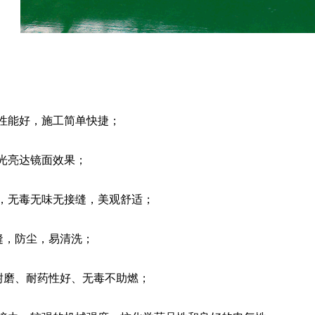
性能好，施工简单快捷；
光亮达镜面效果；
，无毒无味无接缝，美观舒适；
缝，防尘，易清洗；
耐磨、耐药性好、无毒不助燃；