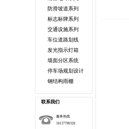
防滑坡道系列
标志标牌系列
交通设施系列
车位道路划线
发光指示灯箱
墙面分区系统
停车场规划设计
钢结构雨棚
联系我们
服务热线
18137790328