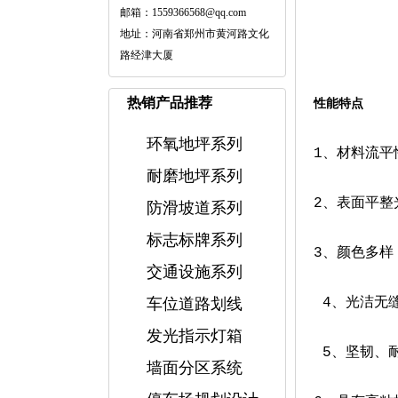
邮箱：1559366568@qq.com
地址：河南省郑州市黄河路文化
路经津大厦
热销产品推荐
性能特点
环氧地坪系列
1、材料流平
耐磨地坪系列
2、表面平整
防滑坡道系列
标志标牌系列
3、颜色多样
交通设施系列
车位道路划线
4、光洁无
发光指示灯箱
5、坚韧、
墙面分区系统