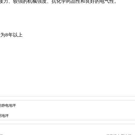
接力、较强的机械强度、抗化学药品性和良好的电气性。
为8年以上
防静电地坪
用地坪