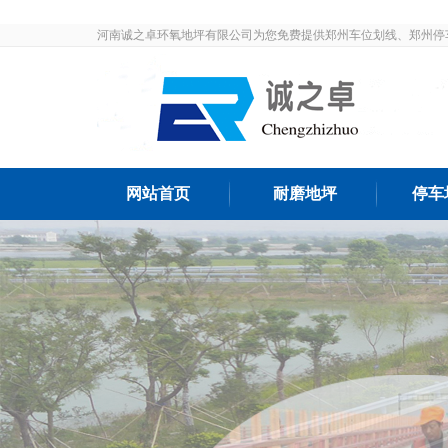
河南诚之卓环氧地坪有限公司为您免费提供郑州车位划线、郑州停
发布和最新资讯，敬请关注！
网站首页
耐磨地坪
停车