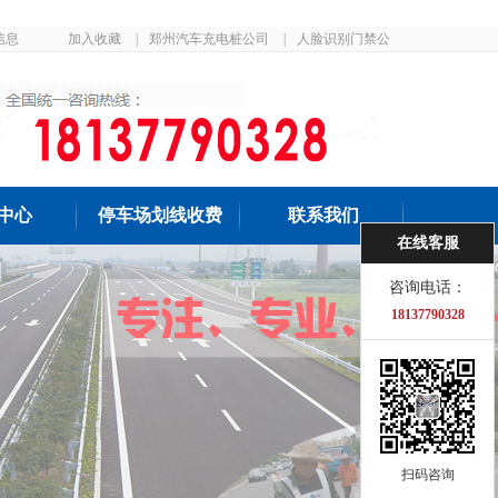
信息
加入收藏
|
郑州汽车充电桩公司
|
人脸识别门禁公
司
中心
停车场划线收费
联系我们
在线客服
咨询电话：
18137790328
扫码咨询