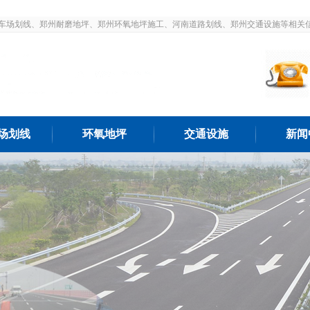
车场划线、郑州耐磨地坪、郑州环氧地坪施工、河南道路划线、郑州交通设施等相关
场划线
环氧地坪
交通设施
新闻