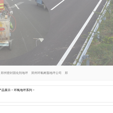
郑州密封固化剂地坪
郑州环氧树脂地坪公司
郑
郑州交通设施安装公司
郑州密封固化剂地坪施工
产品展示
>
环氧地坪系列
>